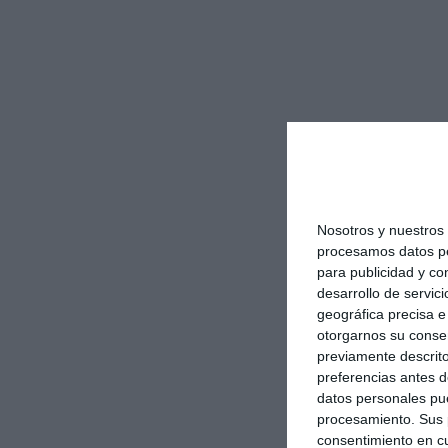
Nosotros y nuestro
procesamos datos per
para publicidad y co
desarrollo de servici
geográfica precisa e 
otorgarnos su conse
previamente descrito
preferencias antes d
datos personales pue
procesamiento. Sus p
consentimiento en cu