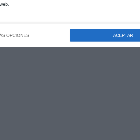
 web.
ÁS OPCIONES
ACEPTAR