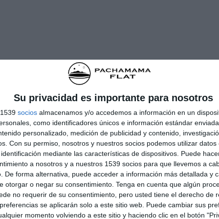
Su privacidad es importante para nosotros
s 1539
socios
almacenamos y/o accedemos a información en un disposit
sonales, como identificadores únicos e información estándar enviada 
ntenido personalizado, medición de publicidad y contenido, investigaci
os.
Con su permiso, nosotros y nuestros socios podemos utilizar datos 
identificación mediante las características de dispositivos. Puede hacer
ntimiento a nosotros y a nuestros 1539 socios para que llevemos a ca
. De forma alternativa, puede acceder a información más detallada y 
e otorgar o negar su consentimiento.
Tenga en cuenta que algún proc
de no requerir de su consentimiento, pero usted tiene el derecho de r
referencias se aplicarán solo a este sitio web. Puede cambiar sus pref
alquier momento volviendo a este sitio y haciendo clic en el botón "Pri