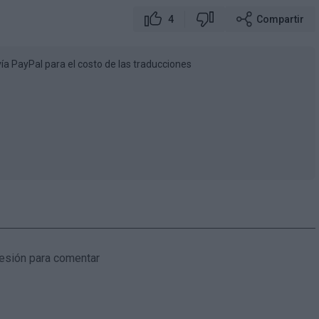
4
Compartir
vía PayPal para el costo de las traducciones
 sesión para comentar