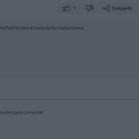
1
Compartir
vía PayPal para el costo de las traducciones
 sesión para comentar