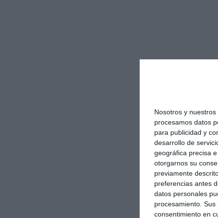
Nosotros y nuestro
procesamos datos per
para publicidad y co
desarrollo de servici
geográfica precisa e 
otorgarnos su conse
previamente descrito
preferencias antes d
datos personales pue
procesamiento. Sus p
consentimiento en cu