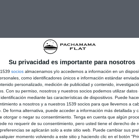
Su privacidad es importante para nosotros
s 1539
socios
almacenamos y/o accedemos a información en un disposit
sonales, como identificadores únicos e información estándar enviada 
ntenido personalizado, medición de publicidad y contenido, investigaci
os.
Con su permiso, nosotros y nuestros socios podemos utilizar datos 
identificación mediante las características de dispositivos. Puede hacer
ntimiento a nosotros y a nuestros 1539 socios para que llevemos a ca
. De forma alternativa, puede acceder a información más detallada y 
e otorgar o negar su consentimiento.
Tenga en cuenta que algún proc
de no requerir de su consentimiento, pero usted tiene el derecho de r
referencias se aplicarán solo a este sitio web. Puede cambiar sus pref
alquier momento volviendo a este sitio y haciendo clic en el botón "Pri