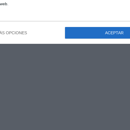
 web.
ÁS OPCIONES
ACEPTAR